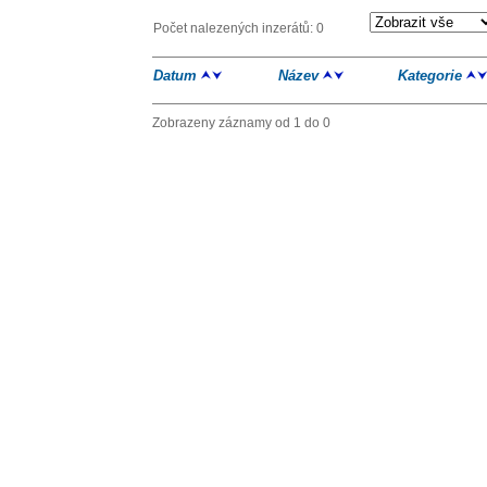
Počet nalezených inzerátů: 0
Datum
Název
Kategorie
Zobrazeny záznamy od 1 do 0