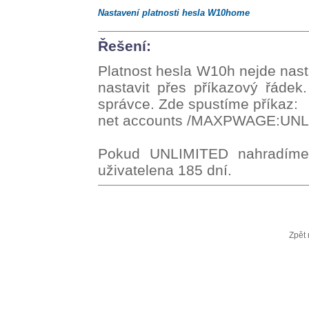
Nastavení platnosti hesla W10home
Řešení:
Platnost hesla W10h nejde nasta
nastavit přes příkazový řádek
správce. Zde spustíme příkaz:
net accounts /MAXPWAGE:UN
Pokud UNLIMITED nahradíme 
uživatelena 185 dní.
Zpět 