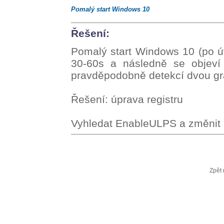
Pomalý start Windows 10
Řešení:
Pomalý start Windows 10 (po ú
30-60s a následně se objeví 
pravděpodobně detekcí dvou gra
Řešení: úprava registru
Vyhledat EnableULPS a změnit h
Zpět 